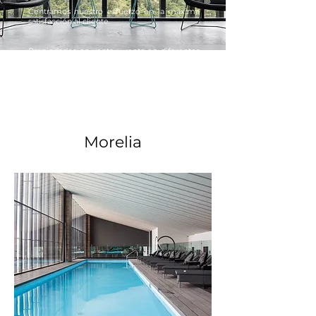
Centramos nuestro esfuerzo en la máxima
satisfacción al cliente.
Propiedades en venta y renta en diferentes
ciudades de la república, desde
departamentos hasta oficinas corporativas.
Morelia