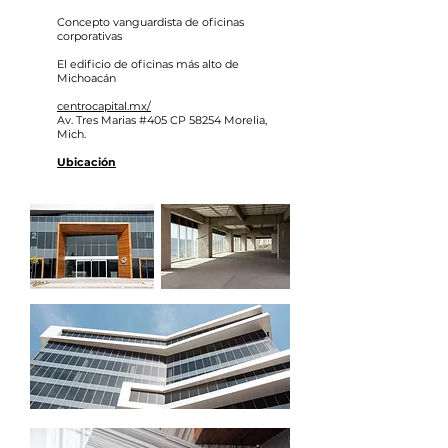
Concepto vanguardista de oficinas
corporativas
El edificio de oficinas más alto de
Michoacán
centrocapital.mx/
Av. Tres Marias #405 CP 58254 Morelia,
Mich.
Ubicación