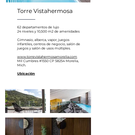
Torre Vistahermosa
62 departamentos de lujo
24 niveles y 10,500 m2 de amenidades
Gimnasio, alberca, vapor, juegos
infantiles, centros de negocio, salón de
juegos y salón de usos múltiples.
www.torrevistahermosamorelia.com
Mil Cumbres #1550 CP 58254 Morelia,
Mich.
Ubicación